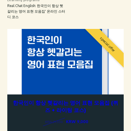
Real Chat English: 한국인이 항상 헷
갈리는 영어 표현 모음집' 온라인 스터
디 코스
special offer
한국인이 항상 헷갈리는 영어 표현 모음집 (퀴
즈 + 라이팅 코스)
KRW 9,000
KRW 29,000