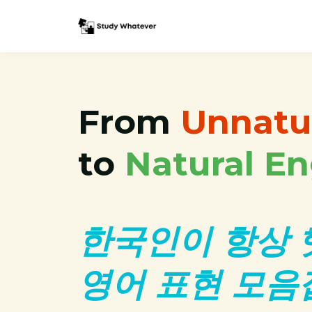
From
Unnatu
to
Natural
En
한국인이 항상
영어 표현 모음