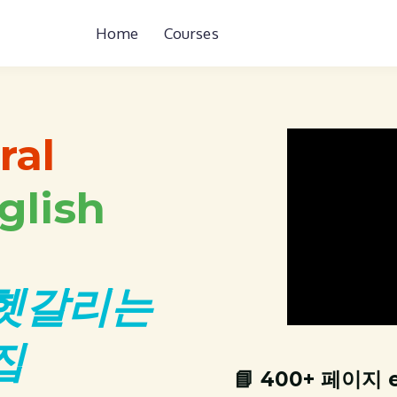
Home
Courses
ral
glish
 헷갈리는
집
📘 400+ 페이지 